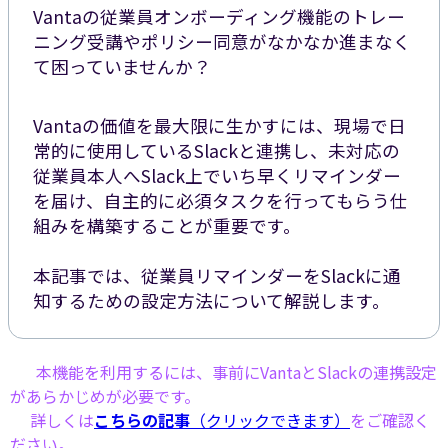
Vantaの従業員オンボーディング機能のトレー
ニング受講やポリシー同意がなかなか進まなく
て困っていませんか？
Vantaの価値を最大限に生かすには、現場で日
常的に使用しているSlackと連携し、未対応の
従業員本人へSlack上でいち早くリマインダー
を届け、自主的に必須タスクを行ってもらう仕
組みを構築することが重要です。
本記事では、従業員リマインダーをSlackに通
知するための設定方法について解説します。
本機能を利用するには、事前にVantaとSlackの連携設定
があらかじめが必要です。
詳しくは
こちらの記事
（クリックできます）
をご確認く
ださい。