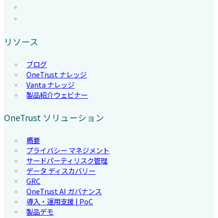
リソース
ブログ
OneTrust ナレッジ
Vanta ナレッジ
製品紹介ウェビナー
OneTrust ソリューション
概要
プライバシー マネジメント
サードパーティリスク管理
データ ディスカバリー
GRC
OneTrust AI ガバナンス
導入・運用支援 | PoC
製品デモ