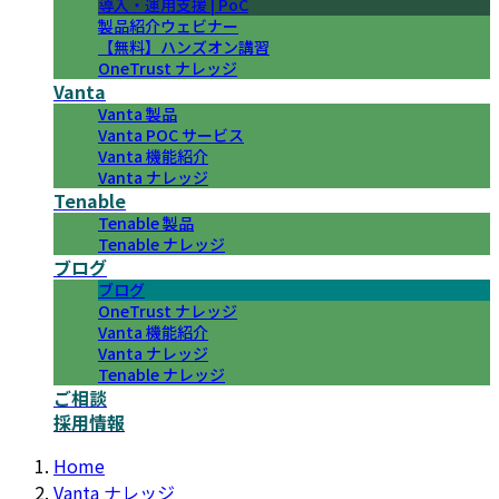
導入・運用支援 | PoC
製品紹介ウェビナー
【無料】ハンズオン講習
OneTrust ナレッジ
Vanta
Vanta 製品
Vanta POC サービス
Vanta 機能紹介
Vanta ナレッジ
Tenable
Tenable 製品
Tenable ナレッジ
ブログ
ブログ
OneTrust ナレッジ
Vanta 機能紹介
Vanta ナレッジ
Tenable ナレッジ
ご相談
採用情報
Home
Vanta ナレッジ