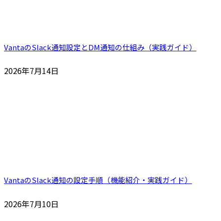
VantaのSlack通知設定とDM通知の仕組み（実践ガイド）
2026年7月14日
VantaのSlack通知の設定手順（機能紹介・実践ガイド）
2026年7月10日