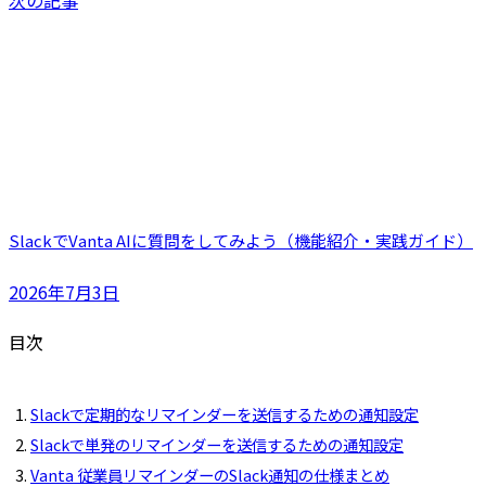
次の記事
SlackでVanta AIに質問をしてみよう（機能紹介・実践ガイド）
2026年7月3日
目次
Slackで定期的なリマインダーを送信するための通知設定
Slackで単発のリマインダーを送信するための通知設定
Vanta 従業員リマインダーのSlack通知の仕様まとめ