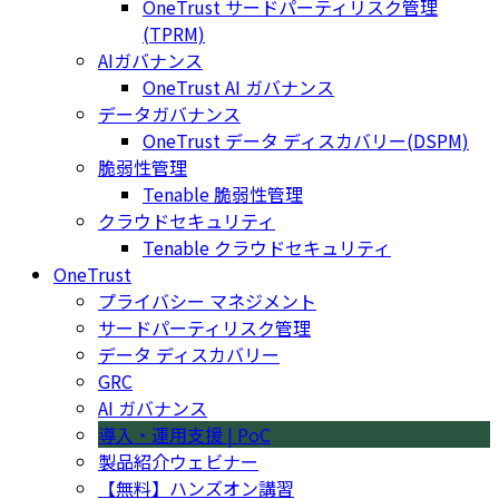
OneTrust サードパーティリスク管理
(TPRM)
AIガバナンス
OneTrust AI ガバナンス
データガバナンス
OneTrust データ ディスカバリー(DSPM)
脆弱性管理
Tenable 脆弱性管理
クラウドセキュリティ
Tenable クラウドセキュリティ
OneTrust
プライバシー マネジメント
サードパーティリスク管理
データ ディスカバリー
GRC
AI ガバナンス
導入・運用支援 | PoC
製品紹介ウェビナー
【無料】ハンズオン講習