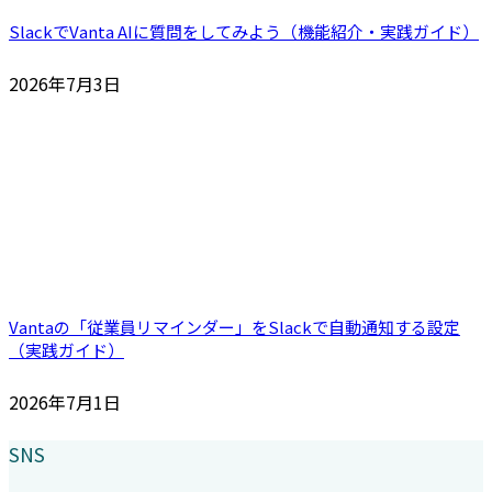
SlackでVanta AIに質問をしてみよう（機能紹介・実践ガイド）
2026年7月3日
Vantaの「従業員リマインダー」をSlackで自動通知する設定
（実践ガイド）
2026年7月1日
SNS