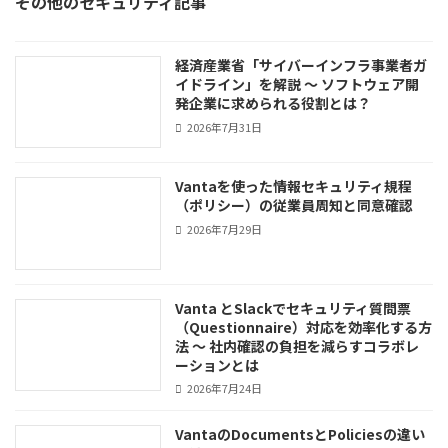
その他のセキュリティ記事
経済産業省「サイバーインフラ事業者ガ
イドライン」を解説 ～ ソフトウェア開
発企業に求められる役割とは？
2026年7月31日
Vantaを使った情報セキュリティ規程
（ポリシー）の従業員周知と同意確認
2026年7月29日
Vanta とSlackでセキュリティ質問票
（Questionnaire）対応を効率化する方
法 ～ 社内確認の負担を減らすコラボレ
ーションとは
2026年7月24日
VantaのDocumentsとPoliciesの違い