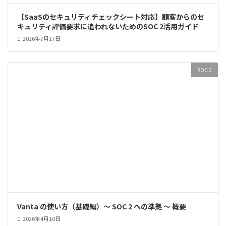
【SaaSのセキュリティチェックシート対応】顧客からのセ
キュリティ評価要求に追われないためのSOC 2活用ガイド
2026年7月17日
SOC 2
Vanta の使い方（基礎編）～ SOC 2 への準拠 ～ 概要
2026年4月10日