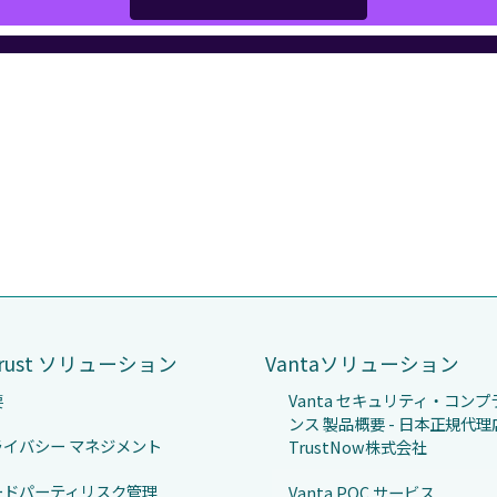
Trust ソリューション
Vantaソリューション
要
Vanta セキュリティ・コン
ンス 製品概要 - 日本正規代理店
ライバシー マネジメント
TrustNow株式会社
ードパーティリスク管理
Vanta POC サービス