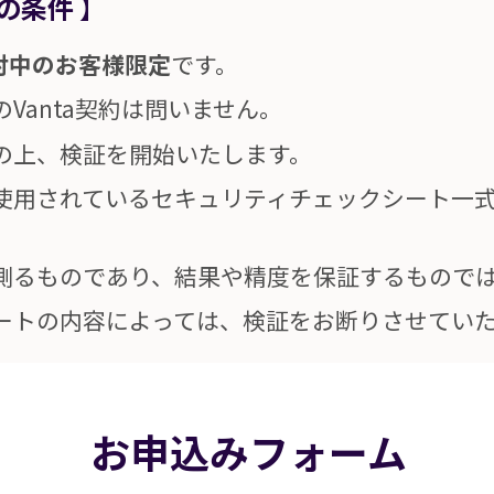
の条件
】
検討中のお客様限定
です。
Vanta契約は問いません。
結の上、検証を開始いたします。
使用されているセキュリティチェックシート一
測るものであり、結果や精度を保証するもので
ートの内容によっては、検証をお断りさせてい
お申込みフォーム