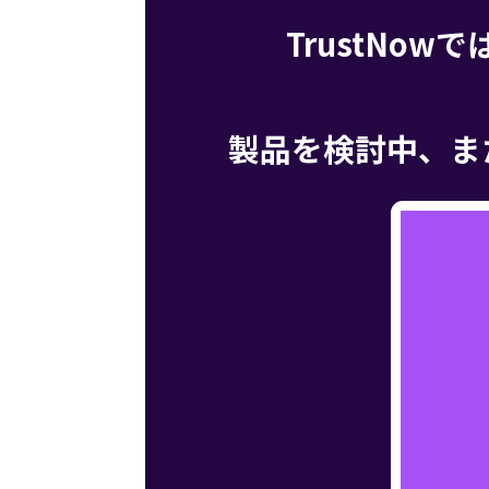
TrustNo
製品を検討中、ま