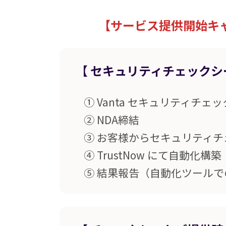
【サービス提供開始キ
【
セキュリティチェックシ
① Vanta セキュリティチ
② NDA締結
③ お客様からセキュリティ
④ TrustNow にて自動化構
⑤ 結果報告（自動化ツール