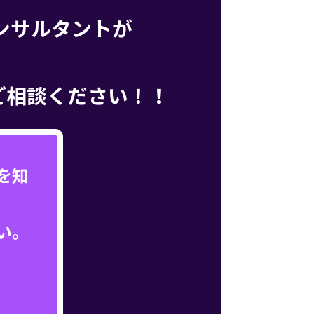
コンサルタントが
ご相談ください！！
を知
い。