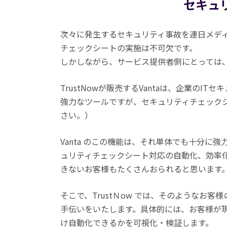
セキュ
次々に発生するセキュリティ事故を連日メデ
チェックシートの実施は不可欠です。
しかしながら、サービス提供者側にとっては
TrustNowが販売するVantaは、企業
強力なツールですが、セキュリティチェック
さい。）
Vanta のこの機能は、それ単体でも十分に強
ュリティチェックシート対応の自動化、効率
きないお客様もたくさんおられると思います
そこで、TrustＮow では、そのようなお
手伝いをいたします。具体的には、お客様が現在
け自動化できるかを可視化・検証します。