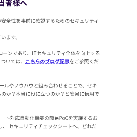
当者様へ
の安全性を事前に確認するためのセキュリティ
ています。
ニコーンであり、ITセキュリティ全体を向上する
については、
こちらのブログ記事
をご参照くだ
自のツールやノウハウと組み合わせることで、セキ
るのか？本当に役に立つのか？と安易に信用で
クシート対応自動化機能の簡易PoCを実施するお
現し、 セキュリティチェックシートへ、どれだ