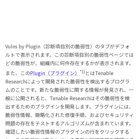
Vulns by Plugin（診断項目別の脆弱性）のタブがデフォ
ルトで表示されます。この診断項目別の脆弱性ページでは
どの脆弱性が、組織内に何件存在するかが表示されます。
*1)
また、この
Plugin（プラグイン）
とはTenable
Researchによって開発された脆弱性を検出するプログラ
ムのことです。新たな脆弱性に関する情報が発見され、一
般に公開されると、Tenable Researchはその脆弱性を検
出するためのプラグインを開発します。プラグインには、
脆弱性情報、簡略化された修復手順、およびセキュリティ
問題の存在をテストするアルゴリズムが含まれています。
確認したい脆弱性情報のプラグインの行をクリックする