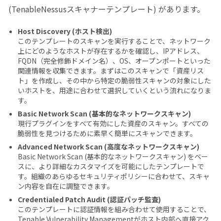
(TenableNessusスキャナーテンプレート) があります。
Host Discovery (ホスト検出)
このテンプレートのスキャンを実行することで、ネットワーク
上にどのようなホストが存在するかを確認し、IPアドレス、
FQDN（完全修飾ドメイン名）、OS、オープンポートといった
関連情報を収集できます。まずはこのスキャンで「資産リス
ト」を作成し、その中から特定の脆弱性スキャンの対象にした
いホストを、用途に合わせて選択していくという流れになりま
す。
Basic Network Scan (基本的なネットワークスキャン)
現行プラグインをすべて有効にした資産のスキャン。すべての
脆弱性を見つけるために素早く簡単にスキャンできます。
Advanced Network Scan (高度なネットワークスキャン)
Basic Network Scan (基本的なネットワークスキャン) をベー
スに、より詳細なカスタマイズを可能にしたテンプレートで
す。組織のあらゆるセキュリティポリシーに合わせて、スキャ
ン内容を自在に調整できます。
Credentialed Patch Audit (認証パッチ監査)
このテンプレートに認証情報を組み合わせて使用することで、
Tenable Vulnerability Managementがホスト内部へ直接アク