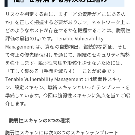
リスクを判定する前に、まず「どの資産がどこにあるの
か」を正しく把握する必要があります。ネットワーク上に
どのようなホストが存在するかを把握することは、脆弱性
評価の最初の1歩です。Tenable Vulnerability
Management は、資産の自動検出、継続的な評価、そし
て修正の優先順位付けを通じて、組織のセキュリティ態勢
を強化します。脆弱性管理を形骸化させないためには、
「正しく集める（手間を減らす）」ことが必要です。
Tenable Vulnerability Managementでは脆弱性スキャ
ン、設定スキャン、戦術スキャンといったテンプレートを
準備しています。今回は脆弱性スキャンに焦点を当てご紹
介します。
脆弱性スキャンの8つの種類
脆弱性スキャンには次の8つのスキャンテンプレート