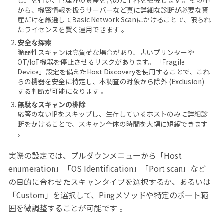
し』を行い、管理外の資産を含めた全容を把握します 。その中
から、機密情報を扱うサーバーなど真に詳細な診断が必要な資
産だけを厳選してBasic Network Scanにかけることで、限られ
たライセンスを賢く運用できます 。
安全な探索
脆弱性スキャンは高負荷な場合があり、古いプリンターや
OT/IoT機器を停止させるリスクがあります。「Fragile
Device」設定を備えたHost Discoveryを使用することで、これ
らの機器を安全に特定し、本調査の対象から除外 (Exclusion)
する判断が可能になります 。
無駄なスキャンの排除
応答のないIPをスキップし、生存しているホストのみに詳細診
断をかけることで、スキャン全体の時間を大幅に短縮できます
。
実際の設定では、プルダウンメニューから「Host
enumeration」「OS Identification」「Port scan」など
の目的に合わせたスキャンタイプを選択するか、あるいは
「Custom」を選択して、Pingメソッドや特定のポート範
囲を微調整することが可能です 。