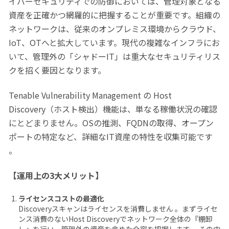
イバーセキュリティでの防御においては、管理対象となる
資産を正確かつ網羅的に把握することが重要です。組織の
ネットワークは、従来のオンプレミス環境からクラウド、
IoT、OTへと拡大しています。現代の複雑なインフラにお
いて、管理外の「シャドーIT」は重大なセキュリティリス
クを招く要因となります。
Tenable Vulnerability Management の Host
Discovery（ホスト検出）機能は、単なる稼働状況の確認
にとどまりません。OSの推測、FQDNの取得、オープン
ポートの特定など、詳細なIT資産の特性を収集可能です
。
【運用上の3大メリット】
ライセンスコストの最適化
Discoveryスキャンはライセンスを消費しません 。まずライセ
ンス消費のないHost Discoveryでネットワーク全体の『棚卸