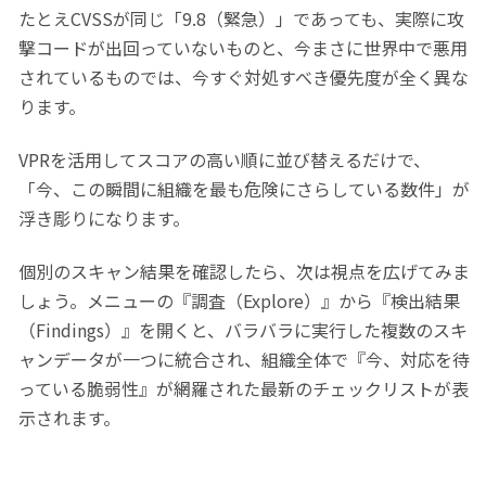
たとえCVSSが同じ「9.8（緊急）」であっても、実際に攻
撃コードが出回っていないものと、今まさに世界中で悪用
されているものでは、今すぐ対処すべき優先度が全く異な
ります。
VPRを活用してスコアの高い順に並び替えるだけで、
「今、この瞬間に組織を最も危険にさらしている数件」が
浮き彫りになります。
個別のスキャン結果を確認したら、次は視点を広げてみま
しょう。メニューの『調査（Explore）』から『検出結果
（Findings）』を開くと、バラバラに実行した複数のスキ
ャンデータが一つに統合され、組織全体で『今、対応を待
っている脆弱性』が網羅された最新のチェックリストが表
示されます。