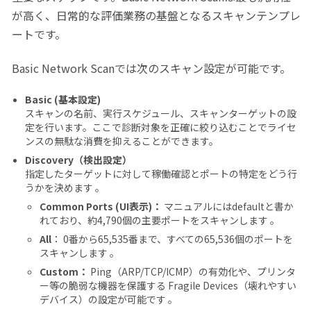
が高く、日常的な評価業務の基盤となるスキャンテンプレ
ートです。
Basic Network Scanでは次のスキャン設定が可能です。
Basic (基本設定)
スキャンの名前、実行スケジュール、スキャンターゲットの設
定を行います。ここで診断対象を正確に絞り込むことでライセ
ンスの無駄な消費を抑えることができます。
Discovery（検出設定）
指定したターゲットに対して稼働確認とポートの特定をどう行
うかを決めます 。
Common Ports (UI表示)：
マニュアルにはdefaultと書か
れており、約4,790個の主要ポートをスキャンします 。
All
： 0番から65,535番まで、すべての65,536個のポートを
スキャンします 。
Custom：
Ping（ARP/TCP/ICMP）の有効化や、プリンタ
ー等の脆弱な機器を保護する Fragile Devices（壊れやすい
デバイス）の設定が可能です 。