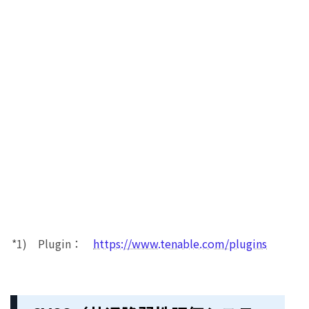
*1) Plugin：
https://www.tenable.com/plugins