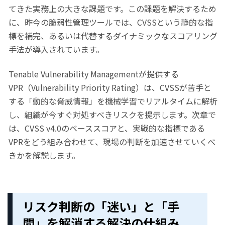
てきた実務上の大きな課題です。この課題を解決するため
に、昨今の脆弱性管理ツールでは、CVSSという静的な指
標を補完、あるいは代替するダイナミックなスコアリング
手法が導入されています。
Tenable Vulnerability Managementが提供する
VPR（Vulnerability Priority Rating）は、CVSSが苦手と
する「動的な脅威情報」を機械学習でリアルタイムに解析
し、組織が今すぐ対処すべきリスクを提示します。次章で
は、CVSS v4.0のベーススコアと、実戦的な指標である
VPRをどう組み合わせて、現場の判断を加速させていくべ
きかを解説します。
リスク判断の「
迷い」と「手
間」を解消する解決の仕組み