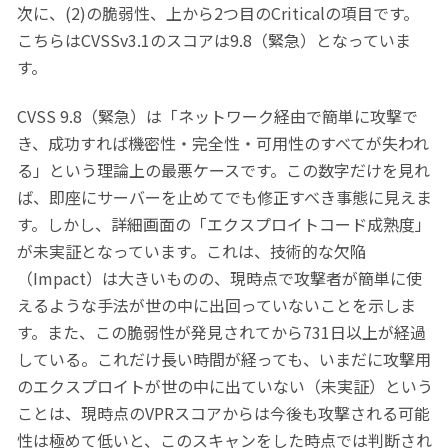
次に、(2)の脆弱性、上から2つ目のCriticalの項目です。
こちらはCVSSv3.1のスコアは9.8（緊急）となっていま
す。
CVSS 9.8（緊急）は「ネットワーク経由で簡単に攻撃で
き、成功すれば機密性・完全性・可用性のすべてが失われ
る」という理論上の最悪ケースです。この数字だけを見れ
ば、即座にサーバーを止めてでも修正すべき事態に見えま
す。しかし、詳細画面の「エクスプロイトコード成熟度」
が未実証となっています。これは、技術的な欠陥
（Impact）は大きいものの、現時点で攻撃者が簡単に使
えるような手法が世の中に出回っていないことを示しま
す。また、この脆弱性が発見されてから731日以上が経過
している。これだけ長い時間が経っても、いまだに攻撃用
のエクスプロイトが世の中に出ていない（未実証）という
ことは、現時点のVPRスコアからは今後も攻撃される可能
性は極めて低いと、このスキャンをした時点では判断され