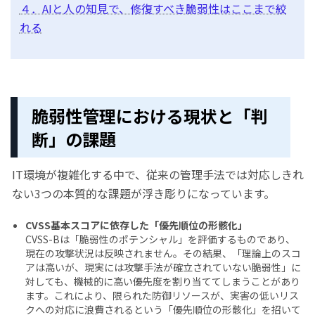
４．AIと人の知見で、修復すべき脆弱性はここまで絞
れる
脆弱性管理における現状と「判
断」の課題
IT環境が複雑化する中で、従来の管理手法では対応しきれ
ない3つの本質的な課題が浮き彫りになっています。
CVSS基本スコアに依存した「優先順位の形骸化」
CVSS-Bは「脆弱性のポテンシャル」を評価するものであり、
現在の攻撃状況は反映されません。その結果、「理論上のスコ
アは高いが、現実には攻撃手法が確立されていない脆弱性」に
対しても、機械的に高い優先度を割り当ててしまうことがあり
ます。これにより、限られた防御リソースが、実害の低いリス
クへの対応に浪費されるという「優先順位の形骸化」を招いて