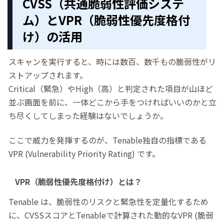
CVSS（共通脆弱性評価システ
ム）
と
VPR（脆弱性優先度
格付
け
）の活用
スキャンを実行すると、時には数百、数千もの脆弱性がリ
ストアップされます。
Critical（緊急）やHigh（高）と判定された項目が山ほど
並ぶ画面を前に、一体どこから手をつければいいのかと立
ち尽くしてしまった経験はないでしょうか。
ここで威力を発揮するのが、Tenable独自の指標である
VPR (Vulnerability Priority Rating) です。
VPR（脆弱性優先度
格付け
）とは？
Tenable は、脆弱性のリスクと緊急性を定量化するため
に、CVSSスコアとTenableで計算された動的なVPR (脆弱