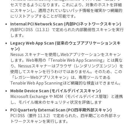
セスできるようになります。これにより、対象のホストを詳細
にスキャンし、適用されていないパッチ情報を確実かつ網羅的
にリストアップすることが可能です。
Internal PCI Network Scan (内部PCIネットワークスキャン)
内部PCI DSS（11.3.1）で定められた内部脆弱性スキャンを実行
します。
Legacy Web App Scan (従来のウェブアプリケーションスキ
ャン)
Nessus スキャナーを使用しWebアプリケーションをスキャン
します。Web専用の「Tenable Web App Scanning」とは異な
り、Nessusスキャナーはブラウザ（レンダリングエンジン）を
使用してスキャンを行うわけではありません。そのため、この
「レガシーWebアプリスキャン」は、専用ツールである
Tenable Web App Scanningほど網羅的な検査はできません。
Mobile Device Scan (モバイルデバイススキャン)
Microsoft Exchange や MDM（モバイルデバイス管理）と連携
し、モバイル端末のセキュリティ状況を評価します
PCI Quarterly External Scan (PCI四半期外部スキャン)
PCI DSS（要件 11.3.2）で定められた、四半期ごとの外部ネッ
トワークスキャンを実行します。