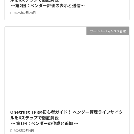
～第2回：ベンダー評価の表示と送信～
2025年2月28日
サードパーティリスク管理
Onetrust TPRM初心者ガイド！ ベンダー管理ライフサイク
ルを6ステップで徹底解説
～ 第1回：ベンダーの作成と追加 ～
2025年2月4日