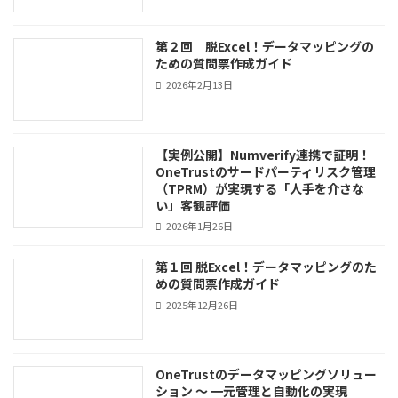
第２回 脱Excel！データマッピングの
ための質問票作成ガイド
2026年2月13日
【実例公開】Numverify連携で証明！
OneTrustのサードパーティリスク管理
（TPRM）が実現する「人手を介さな
い」客観評価
2026年1月26日
第１回 脱Excel！データマッピングのた
めの質問票作成ガイド
2025年12月26日
OneTrustのデータマッピングソリュー
ション ～ 一元管理と自動化の実現