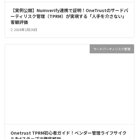
【実例公開】Numverify連携で証明！OneTrustのサードパ
ーティリスク管理（TPRM）が実現する「人手を介さない」
客観評価
2026年1月26日
サードパーティリスク管理
Onetrust TPRM初心者ガイド！ベンダー管理ライフサイク
ルを6ステップで徹底解説