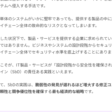
テムへ侵入する手法です。
単体のシステムがいかに堅牢であっても、提供する製品の中に
イチェーン全体の致命的なリスクとなってしまいます。
した状況下で、製品・サービスを提供する企業に求められてい
ではありません。ビジネスやシステムの設計段階からセキュリ
イチェーン全体でセキュリティ水準を底上げすることにありま
こそが、IT製品・サービスが「設計段階から安全性を確保さ
イン（SbD）の責任ある実践といえます。
て、SbDの実践は、
脆弱性の発見が遅れるほど増大する修正コ
頼性と競争優位性を確保
する
最も経済的な戦略
です。