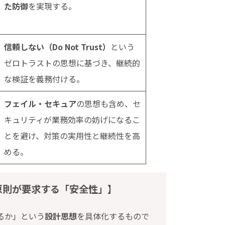
た防御
を実現する。
信頼しない（Do Not Trust）
という
ゼロトラストの思想に基づき、継続的
な検証を義務付ける。
フェイル・セキュア
の思想も含め、セ
キュリティが業務効率の妨げになるこ
とを避け、対策の実用性と継続性を高
める。
原則が要求する「安全性」
】
るか」という
設計思想
を具体化するもので