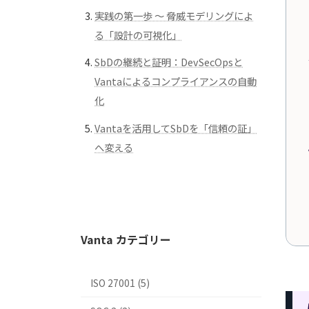
実践の第一歩 ～ 脅威モデリングによ
る「設計の可視化」
SbDの継続と証明：DevSecOpsと
Vantaによるコンプライアンスの自動
化
Vantaを活用してSbDを「信頼の証」
へ変える
Vanta カテゴリー
ISO 27001 (5)