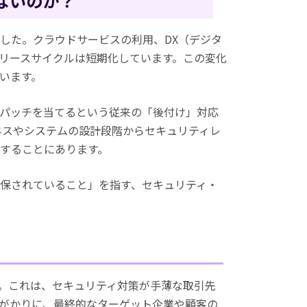
ないのか？
した。クラウドサービスの利用、DX（デジタ
リースサイクルは短期化しています。この変化
います。
パッチを当てるという従来の「後付け」対応
ネスやシステムの設計段階からセキュリティレ
することにあります。
確保されていること」を指す、セキュリティ・
。
。これは、セキュリティ対策が手薄な取引先
がかりに、最終的なターゲット企業や顧客の