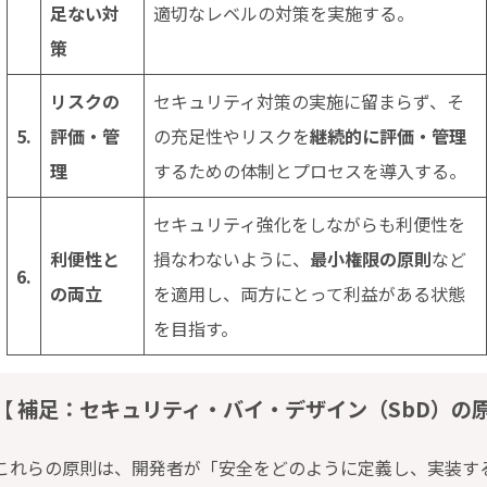
足ない対
適切なレベルの対策を実施する。
策
リスクの
セキュリティ対策の実施に留まらず、そ
5.
評価・管
の充足性やリスクを
継続的に評価・管理
理
するための体制とプロセスを導入する。
セキュリティ強化をしながらも利便性を
利便性と
損なわないように、
最小権限の原則
など
6.
の両立
を適用し、両方にとって利益がある状態
を目指す。
【
補足：セキュリティ・バイ・デザイン（SbD）の
これらの原則は、開発者が「安全をどのように定義し、実装す