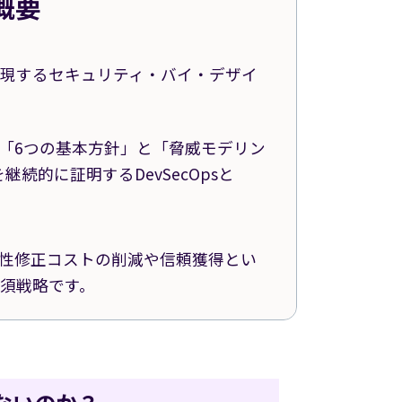
概要
現するセキュリティ・バイ・デザイ
の「6つの基本方針」と「脅威モデリン
続的に証明するDevSecOpsと
。
弱性修正コストの削減や信頼獲得とい
須戦略です。