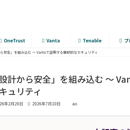
OneTrust
Vanta
Tenable
ブ
ら安全」を組み込む ～ Vantaで証明する継続的なセキュリティ
設計から安全」を組み込む ～ Va
キュリティ
最
026年2月20日
2026年7月10日
ao
終
更
新
日