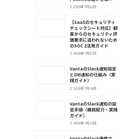
2026年7月22日
【SaaSのセキュリティ
チェックシート対応】顧
客からのセキュリティ評
価要求に追われないため
のSOC 2活用ガイド
2026年7月17日
VantaのSlack通知設定
とDM通知の仕組み（実
践ガイド）
2026年7月14日
VantaのSlack通知の設
定手順（機能紹介・実践
ガイド）
2026年7月10日
VantaのSlack連携で