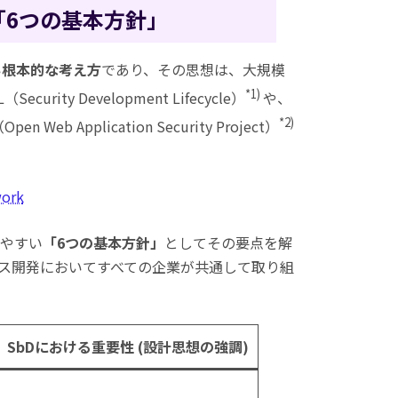
の「6つの基本方針」
い
根本的な考え方
であり、その思想は、大規模
*1)
ty Development Lifecycle）
や、
*2)
pplication Security Project）
work
やすい
「6つの基本方針」
としてその要点を解
ビス開発においてすべての企業が共通して取り組
SbDにおける重要性 (設計思想の強調)