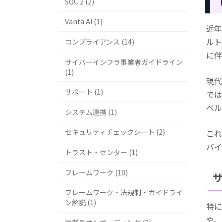
SOC 2 (2)
Vanta AI (1)
近年
ルト
コンプライアンス (14)
に伴
サイバーインフラ事業者ガイドライン
(1)
現代
サポート (1)
では
ベル
システム連携 (1)
セキュリティチェックシート (2)
これ
バイ
トラスト・センター (1)
フレームワーク (10)
フレームワーク・法規制・ガイドライ
ン解説 (1)
特に
や、