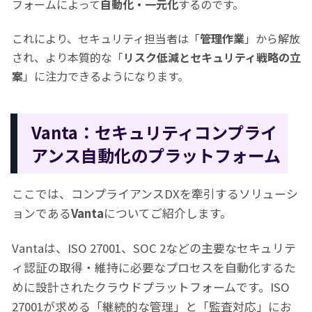
フォームによって
自動化・一元化
するのです。
これにより、セキュリティ担当者は「
管理作業
」から解放
され、より本質的な「
リスク低減とセキュリティ戦略の立
案
」に注力できるようになります。
Vanta：セキュリティコンプライ
アンス自動化のプラットフォーム
ここでは、コンプライアンスDXを牽引するソリューシ
ョンである
Vanta
についてご紹介します。
Vantaは、ISO 27001、SOC 2などの主要なセキュリテ
ィ認証の取得・維持に必要なプロセスを自動化するた
めに設計されたクラウドプラットフォームです。ISO
27001が求める「継続的な管理」と「監査対応」にお