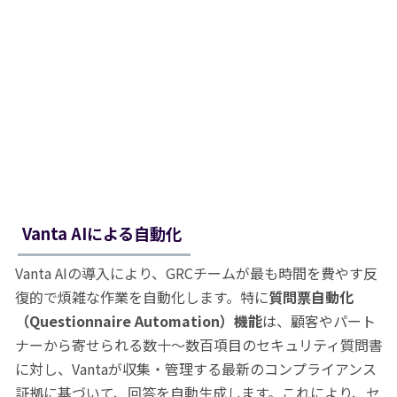
Vanta AIによる自動化
Vanta AIの導入により、GRCチームが最も時間を費やす反
復的で煩雑な作業を自動化します。特に
質問票自動化
（
Questionnaire Automation
）機能
は、顧客やパート
ナーから寄せられる数十〜数百項目のセキュリティ質問書
に対し、Vantaが収集・管理する最新のコンプライアンス
証拠に基づいて、回答を自動生成します。これにより、セ