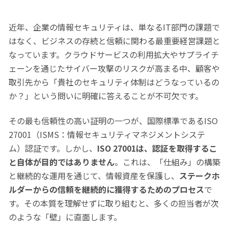
近年、企業の情報セキュリティは、単なるIT部門の課題で
はなく、ビジネスの存続と信頼に関わる最重要経営課題と
なっています。クラウドサービスの利用拡大やサプライチ
ェーンを通じたサイバー攻撃のリスクが高まる中、顧客や
取引先から「貴社のセキュリティ体制はどうなっているの
か？」という問いに明確に答えることが不可欠です。
その最も信頼性の高い証明の一つが、国際標準であるISO
27001（ISMS：情報セキュリティマネジメントシステ
ム）認証です。しかし、
ISO 27001は、認証を取得するこ
と自体が目的ではありません
。これは、「仕組み」の構築
と継続的な運用を通じて、情報資産を保護し、
ステークホ
ルダーからの信頼を継続的に獲得するためのプロセス
で
す。その本質を理解せずに取り組むと、多くの担当者が次
のような「壁」に直面します。