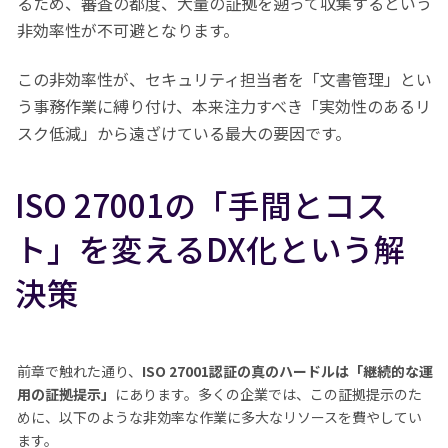
るため、審査の都度、大量の証拠を遡って収集するという
非効率性が不可避となります。
この非効率性が、セキュリティ担当者を「文書管理」とい
う事務作業に縛り付け、本来注力すべき「実効性のあるリ
スク低減」から遠ざけている最大の要因です。
ISO 27001の「手間とコス
ト」を変えるDX化という解
決策
前章で触れた通り、
ISO 27001認証の真のハードルは「継続的な運
用の証拠提示」
にあります。多くの企業では、この証拠提示のた
めに、以下のような非効率な作業に多大なリソースを費やしてい
ます。