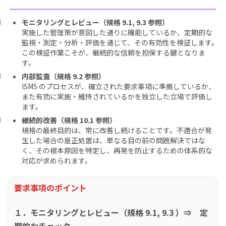
モニタリングとレビュー（規格 9.1, 9.3 参照）
実施した管理策が意図した通りに機能しているか、定期的な
監視・測定・分析・評価を通じて、その有効性を検証します。
この検証作業こそが、継続的な信頼を担保する鍵となりま
す。
内部監査（規格 9.2 参照）
ISMS のプロセスが、確立された要求事項に準拠しているか、
また有効に実施・維持されているかを独立した立場で評価し
ます。
継続的改善（規格 10.1 参照）
規格の最終目的は、常に改善し続けることです。不適合が発
生した場合の是正処置は、単なる目の前の問題解決ではな
く、その根本原因を特定し、再発を防止するための体系的な
対応が求められます。
要求事項のポイント
１．モニタリングとレビュー（規格 9.1, 9.3 ）⇒ 定