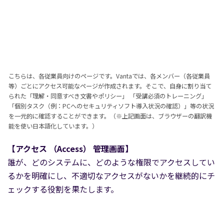
こちらは、各従業員向けのページです。Vantaでは、各メンバー（各従業員
等）ごとにアクセス可能なページが作成されます。そこで、自身に割り当て
られた「理解・同意すべき文書やポリシー」 「受講必須のトレーニング」
「個別タスク（例：PCへのセキュリティソフト導入状況の確認）」等の状況
を一元的に確認することができます。（※上記画面は、ブラウザーの翻訳機
能を使い日本語化しています。）
【アクセス （Access） 管理画面】
誰が、どのシステムに、どのような権限でアクセスしてい
るかを明確にし、不適切なアクセスがないかを継続的にチ
ェックする役割を果たします。