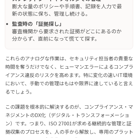
膨大な量のポリシーや手順書、記録を人力で最
新の状態に保ち、管理し続ける。
監査時の「証拠探し」
審査機関から要求された証拠がどこにあるのか
分からず、直前になって慌てて探す。
これらのアナログな作業は、セキュリティ担当者の貴重な
時間を奪うだけでなく、ヒューマンエラーによるコンプラ
イアンス違反のリスクを高めます。特に変化の速いIT環境
において、手動での管理はもはや限界に達していると言え
るでしょう。
この課題を根本的に解決するのが、コンプライアンス・マ
ネジメントのDX化（デジタル・トランスフォーメーショ
ン）です。つまり、ISO 27001が求める継続的な管理と証
拠収集のプロセスを、人の手から解放し、専用のプラット