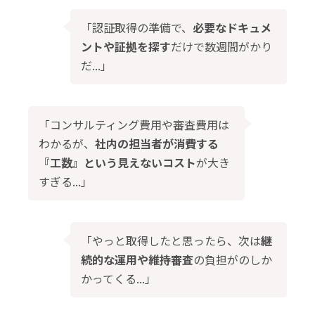
「認証取得の準備で、
必要なドキュメ
ントや証拠を探す
だけで数週間がかり
だ...」
「コンサルティング費用や審査費用は
わかるが、
社内の担当者が消費する
『工数』という見えないコスト
が大き
すぎる...」
「やっと取得したと思ったら、次は
継
続的な運用や維持審査
の負担がのしか
かってくる...」