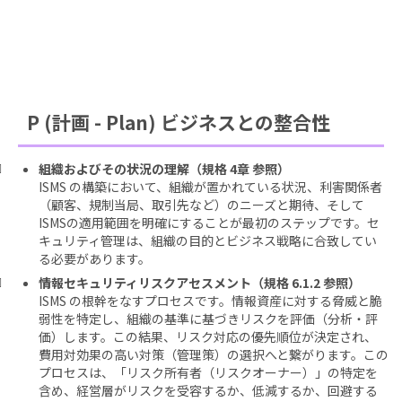
P (計画 - Plan) ビジネスとの整合性
組織およびその状況の理解（規格 4章 参照）
ISMS の構築において、組織が置かれている状況、利害関係者
（顧客、規制当局、取引先など）のニーズと期待、そして
ISMSの適用範囲を明確にすることが最初のステップです。セ
キュリティ管理は、組織の目的とビジネス戦略に合致してい
る必要があります。
情報セキュリティリスクアセスメント（規格 6.1.2 参照）
ISMS の根幹をなすプロセスです。情報資産に対する脅威と脆
弱性を特定し、組織の基準に基づきリスクを評価（分析・評
価）します。この結果、リスク対応の優先順位が決定され、
費用対効果の高い対策（管理策）の選択へと繋がります。この
プロセスは、「リスク所有者（リスクオーナー）」の特定を
含め、経営層がリスクを受容するか、低減するか、回避する