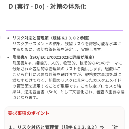
D (実行 - Do) - 対策の体系化
リスク対応と管理策（規格 6.1.3, 8.2 参照）
リスクアセスメントの結果、残留リスクを許容可能な水準に
するために、適切な管理策を決定し、実施します。
附属書A（ISO/IEC 27002:2022に詳細が規定）
附属書Aは、組織的、人的、物理的、技術的な4つのテーマに
分類された包括的な管理策のリストを提供します。組織はこ
こから自社に必要な対策を選びますが、規格要求事項を単に
満たすだけでなく、組織のリスクに見合ったカスタムメイド
の管理策を適用することが重要です。この決定プロセスと結
果は、適用宣言書（SoA）として文書化され、審査の重要な論
点となります。
要求事項のポイント
１．
リスク対応と管理策（規格 6.1.3, 8.2 ）⇒ 「対