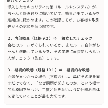
期的なチェック
導入したセキュリティ対策（ルールやシステム）が、
ちゃんと計画通りに動いていて、効果が出ているかを
定期的に確かめます。この確認こそが、お客様や取引
先からの信頼を保つ鍵です。
２．内部監査（規格 9.2 ）⇒ 独立したチェック
会社のルールが守られているか、またルール自体がち
ゃんと機能しているかを、その業務に直接関わらない
人がチェック（監査）します。
３．継続的改善（規格 10.1 ）⇒ 継続的な改善
問題が見つかった場合（不適合）は、単にその場を直
すだけでなく、「なぜ問題が起きたのか」という根本
的な原因を見つけ、二度と起きないように仕組み自体
を変えていくことが最も大切です。