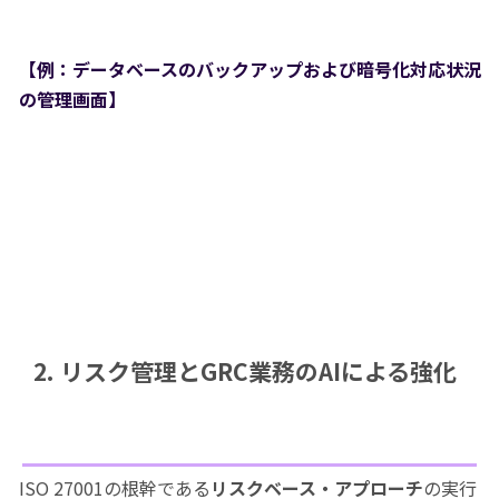
【例：データベースのバックアップおよび暗号化対応状況
の管理画面】
2. リスク管理とGRC業務のAIによる強化
ISO 27001の根幹である
リスクベース・アプローチ
の実行