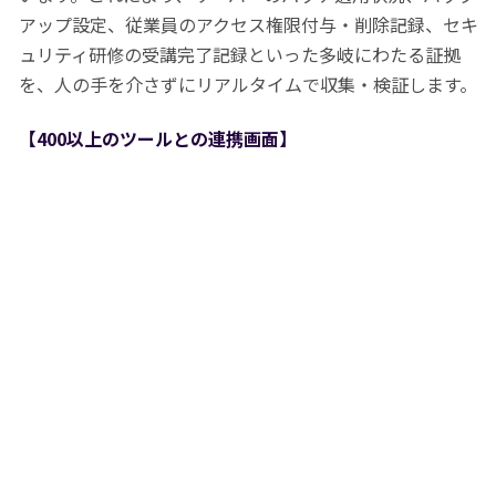
アップ設定、従業員のアクセス権限付与・削除記録、セキ
ュリティ研修の受講完了記録といった多岐にわたる証拠
を、人の手を介さずにリアルタイムで収集・検証します。
【400以上のツールとの連携画面】