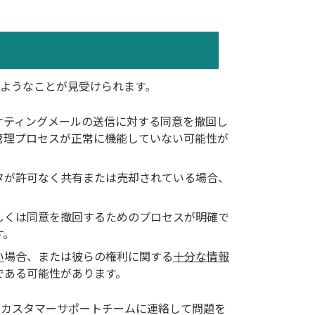
ようなことが見受けられます。
ケティングメールの送信に対する同意を撤回し
管理プロセスが正常に機能していない可能性が
タが許可なく共有または売却されている場合、
しくは同意を撤回するためのプロセスが明確で
す。
い
場合、または彼らの権利に関する
十分な情報
である可能性があります。
はカスタマーサポートチームに連絡して問題を