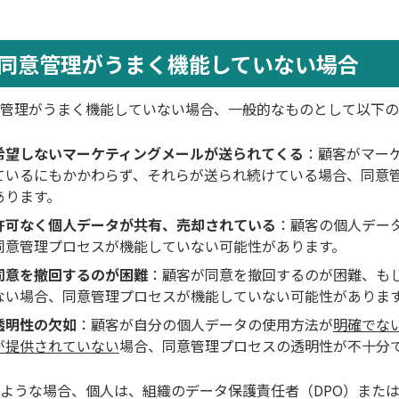
同意管理がうまく機能していない場合
管理がうまく機能していない場合、一般的なものとして以下の
希望しないマーケティングメールが送られてくる
：顧客がマー
ているにもかかわらず、それらが送られ続けている場合、同意
あります。
許可なく個人データが共有、売却されている
：顧客の個人デー
同意管理プロセスが機能していない可能性があります。
同意を撤回するのが困難
：顧客が同意を撤回するのが困難、も
ない場合、同意管理プロセスが機能していない可能性がありま
透明性の欠如
：顧客が自分の個人データの使用方法が
明確でな
が提供されていない
場合、同意管理プロセスの透明性が不十分
ような場合、個人は、組織のデータ保護責任者（DPO）また