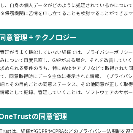
し、自身の個人データがどのように処理されているかについて
タ保護機関に苦情を申し立てることも検討することができます
同意管理 + テクノロジー
管理がうまく機能していない組織では、プライバシーポリシー
みについて再度見直し、GAPがある場合、それを改善してい
求められる要件のうち、特にWebやアプリなどで取得された
て、同意取得時にデータ主体に提示された情報、（プライバシ
細とその目的ごとの同意ステータス、その他同意が正しく取得
情報として記録、管理していくことは、ソフトウェアのサポー
OneTrustの同意管理
eTrustは、組織がGDPRやCPRAなどのプライバシー法規