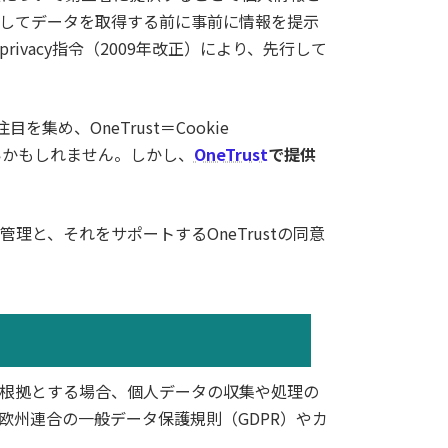
してデータを取得する前に事前に情報を提示
ivacy指令（2009年改正）により、先行して
を集め、OneTrust＝Cookie
多いかもしれません。しかし、
OneTrust
で提供
と、それをサポートするOneTrustの同意
根拠とする場合、個人データの収集や処理の
欧州連合の一般データ保護規則（GDPR）やカ