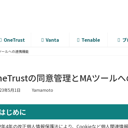
OneTrust
Vanta
Tenable
ブ
MAツールへの連携機能
neTrustの同意管理とMAツール
023年5月1日
Yamamoto
はじめに
22年4年の改正個人情報保護法により、Cookieなど個人関