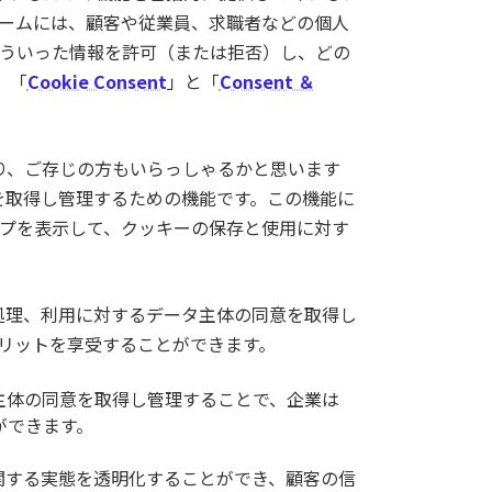
ームには、顧客や従業員、求職者などの個人
ういった情報を許可（または拒否）し、どの
、「
Cookie Consent
」と「
Consent ＆
覧になり、ご存じの方もいらっしゃるかと思います
意を取得し管理するための機能です。この機能に
プを表示して、クッキーの保存と使用に対す
タの収集、処理、利用に対するデータ主体の同意を取得し
リットを享受することができます。
主体の同意を取得し管理することで、企業は
ができます。
関する実態を透明化することができ、顧客の信