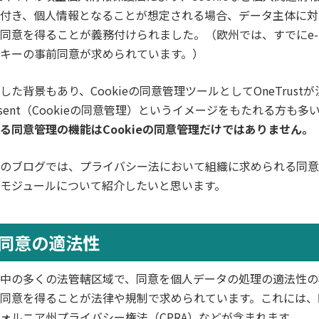
付き、個人情報となることが想定される場合、データ主体に対
同意を得ることが義務付けられました。（欧州では、すでにe-pr
キーの事前同意が求められています。）
した背景もあり、Cookieの同意管理ツールとしてOneTrustが注目
nsent（Cookieの同意管理）というイメージをもたれる方も
る同意管理の機能はCookieの同意管理だけではありません。
のブログでは、プライバシー法において組織に求められる同意管理
モジュールについて紹介したいと思います。
同意の適法性
中の多くの法管轄区域で、同意を個人データの処理の適法性の
同意を得ることが法律や規制で求められています。これには、
ォルニア州プライバシー権法（CPRA）などが含まれます。