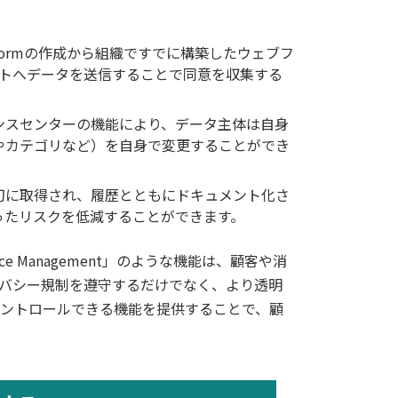
formの作成から組織ですでに構築したウェブフ
ントへデータを送信することで同意を収集する
ンスセンターの機能により、データ主体は自身
やカテゴリなど）を自身で変更することができ
切に取得され、履歴とともにドキュメント化さ
ったリスクを低減することができます。
ce Management」のような機能は、顧客や消
バシー規制を遵守するだけでなく、より透明
ントロールできる機能を提供することで、顧