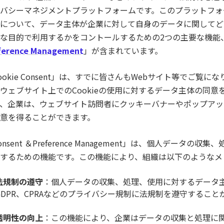
バシーマネジメントプラットフォームです。このプラットフォ
について、データ主体が企業に対して自身のデータに関してど
な目的で利用するかをコントールするための2つの主要な機能
ference Management
」が含まれています。
ookie Consent」は、すでに皆さんもWebサイト等でご
ウェブサイト上でのCookieの使用に対するデータ主体の同
、企業は、ウェブサイト訪問者にクッキーバナーやポップアッ
意を得ることができます。
onsent ＆Preference Management」は、個人デー
するための機能です。この機能により、組織は以下のようなメ
法規制の遵守
：個人データの収集、処理、使用に対するデータ
GDPR、CPRAなどのプライバシー規制に法規制を遵守すること
透明性の向上
：この機能により、企業はデータの収集と処理に