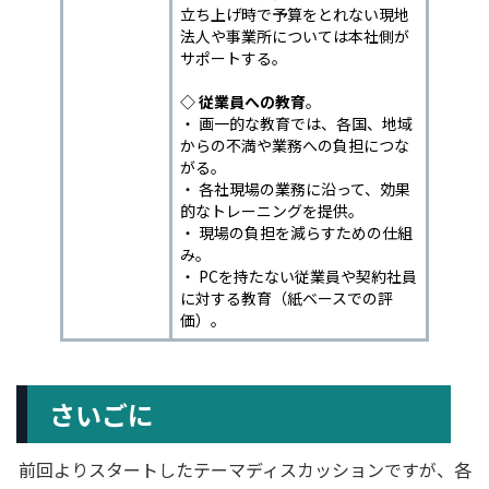
立ち上げ時で予算をとれない現地
法人や事業所については本社側が
サポートする。
◇ 従業員への教育
。
・ 画一的な教育では、各国、地域
からの不満や業務への負担につな
がる。
・ 各社現場の業務に沿って、効果
的なトレーニングを提供。
・ 現場の負担を減らすための仕組
み。
・ PCを持たない従業員や契約社員
に対する教育（紙ベースでの評
価）。
さいごに
前回よりスタートしたテーマディスカッションですが、各