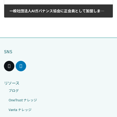
一般社団法人AIガバナンス協会に正会員として加盟しました。
2025年3月3日
SNS
リソース
ブログ
OneTrust ナレッジ
Vanta ナレッジ