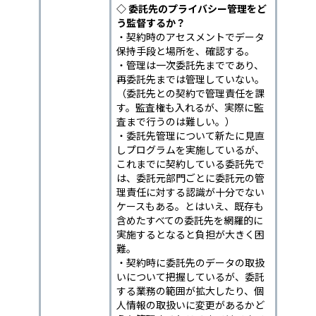
◇ 委託先のプライバシー管理をど
う監督するか？
・契約時のアセスメントでデータ
保持手段と場所を、確認する。
・管理は一次委託先までであり、
再委託先までは管理していない。
（委託先との契約で管理責任を課
す。監査権も入れるが、実際に監
査まで行うのは難しい。）
・委託先管理について新たに見直
しプログラムを実施しているが、
これまでに契約している委託先で
は、委託元部門ごとに委託元の管
理責任に対する認識が十分でない
ケースもある。とはいえ、既存も
含めたすべての委託先を網羅的に
実施するとなると負担が大きく困
難。
・契約時に委託先のデータの取扱
いについて把握しているが、委託
する業務の範囲が拡大したり、個
人情報の取扱いに変更があるかど