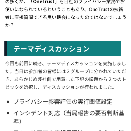
の多くが、「
OneTrust
」を自社のプライバシー業務でお
使いになられているということもあり、OneTrustの技術
者に直接質問できる良い機会になったのではないでしょう
か？
テーマディスカッション
今回も前回に続き、テーマディスカッションを実施しまし
た。当日は参加者の皆様には２グループに分かれていただ
き、あらかじめ弊社側で用意した下記の議題から２つのト
ピックを選択し、ディスカッションが行われました。
プライバシー影響評価の実行閾値設定
インシデント対応（当局報告の要否判断基
準）