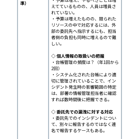
・予算は増え、やるべきことは増
準）
えてているものの、人員は増員さ
れていない。
・予算は増えたものの、限られた
リソースの中で対応するには、外
部の委託先へ指示するにも、担当
者側の負担も同時に増えるので難
しい。
◇ 個人情報の取扱いの把握
・台帳管理の頻度は？（年1回から
2回）
・システム化された台帳により適
切に管理されていることで、イン
シデント発生時の影響範囲の特定
は、部署の情報管理担当者に確認
すれば数時間後に把握できる。
◇ 委託先での漏洩に対する対応
・委託先でのインシデントについ
て、別々に報告するのではなく連
名で報告するケースもある。