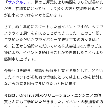
「
サンタルチア
」様のご厚意により時間を３０分延長いた
だき、参加者にとっても、より多くの方と交流を図ること
が出来たのではないかと思います。
さて、約１年前にスタートした当イベントですが、今回で
ようやく１周年を迎えることができました。この１年間、
ご参加いただいたプライバシー業務従事者の方々をはじ
め、初回から協賛いただいている株式会社GRCS様のご支
援により、イベントを続けることができましたこと心より
感謝申し上げます。
今後も引き続き、知識や経験を共有する場として、どうい
ったイベントが参加者の皆様にとって望ましいかを検討し
ながら改善を図ってまいりたいと思います。
今回は、OneTrust社のソリューション・エンジニアの須
賀さんにもご参加いただきました。イベントの参加者の方