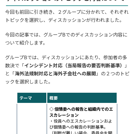
今回も前回に引き続き、２グループに分かれて、それぞれ
トピックを選択し、ディスカッションが行われました。
今回の記事では、グループBでのディスカッション内容に
ついて紹介します。
グループBでは、ディスカッションにあたり、参加者の多
数決で「
インシデント対応（当局報告の要否判断基準）
」
と「
海外法規制対応と海外子会社への展開
」の２つのトピ
ックを選択しました。
テーマ
概要
◇ 個情委への報告と組織内でのエ
スカレーション
・役員へのエスカレーションおよ
び個情委への報告の判断基準。
（判断が難しい場合、委員会を開