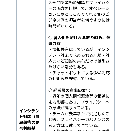
ス部門で業務の知識とプライバシ
ーの両方を理解して、オペレーシ
ョンに落としこんでくれる側のビ
ジネス側の担当者を増やすのには
時間がかかる。
◇ 属人化を避けれる取り組み、情
報共有
・情報共有はしているが、インシ
デント対応で求められる経験・対
応力など知識の共有だけでは引き
継げない部分もある。
・チャットボットによるQ&A対応
の仕組みを検討している。
◇ 経営層の意識の変化
・近年の個人情報漏洩等の報道に
よる影響もあり、プライバシーへ
の意識が高まっている。
インシデン
・チームが去年新たに発足したこ
ト対応（当
と等、プライバシーガバナンスの
局報告の要
考え方は浸透してきている。
否判断基