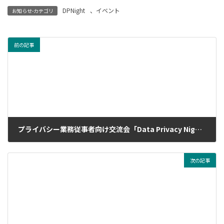
DPNight
、
イベント
お知らせ-カテゴリ
前の記事
プライバシー業務従事者向け交流会「Data Privacy Night 」第４回の開催予定が決定しました。
2024年5月22日
次の記事