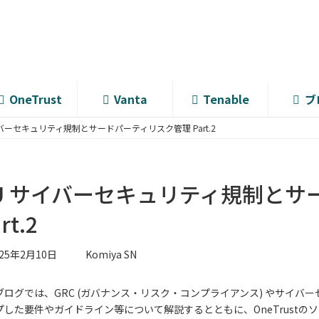
OneTrust
Vanta
Tenable
ブ
イバーセキュリティ規制とサードパーティリスク管理 Part.2
U サイバーセキュリティ規制とサ
rt.2
025年2月10日
Komiya SN
ブログでは、GRC (ガバナンス・リスク・コンプライアンス) やサイ
プした要件やガイドライン等について解説するとともに、OneTrust