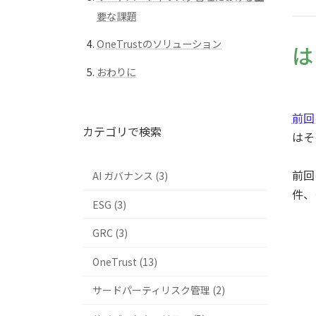
要な課題
OneTrustのソリューション
は
おわりに
前回
カテゴリで検索
はそ
前回
AI ガバナンス (3)
件、
ESG (3)
GRC (3)
OneTrust (13)
サードパーティリスク管理 (2)