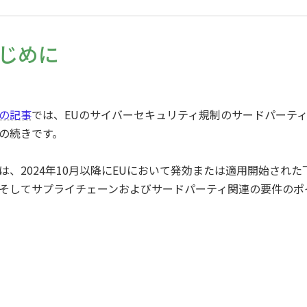
じめに
の記事
では、EUのサイバーセキュリティ規制のサードパーテ
の続きです。
は、2024年10月以降にEUにおいて発効または適用開始され
そしてサプライチェーンおよびサードパーティ関連の要件のポ