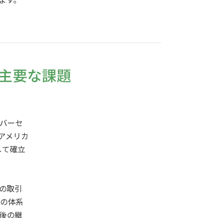
主要な課題
バーセ
アメリカ
して確立
の取引
の体系
後の継