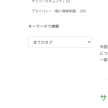
サイバーセキュリティ (5)
プライバシー（個人情報保護） (34)
キーワードで検索
今回
につ
一部
サ