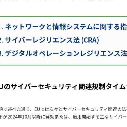
ネットワークと情報システムに関する指令 (
サイバーレジリエンス法 (CRA)
デジタルオペレーションレジリエンス法 (
EUのサイバーセキュリティ関連規制タイム
頭で述べた通り、EUでは次々とサイバーセキュリティ関連の法
下が2024年10月以降に発効または、適用開始する主なサイバ