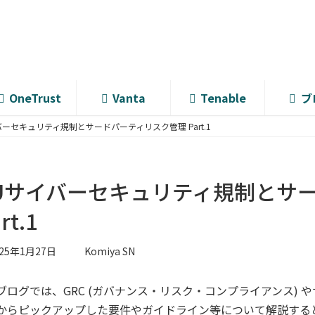
OneTrust
Vanta
Tenable
ブ
バーセキュリティ規制とサードパーティリスク管理 Part.1
Uサイバーセキュリティ規制とサ
rt.1
025年1月27日
Komiya SN
ブログでは、GRC (ガバナンス・リスク・コンプライアンス)
からピックアップした要件やガイドライン等について解説するとと