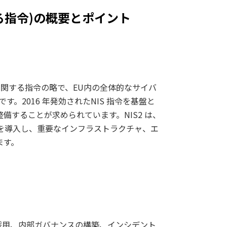
する指令)の概要とポイント
関する指令の略で、EU内の全体的なサイバ
。2016 年発効されたNIS 指令を基盤と
整備することが求められています。NIS2 は、
を導入し、重要なインフラストラクチャ、エ
ます。
採用、内部ガバナンスの構築、インシデント