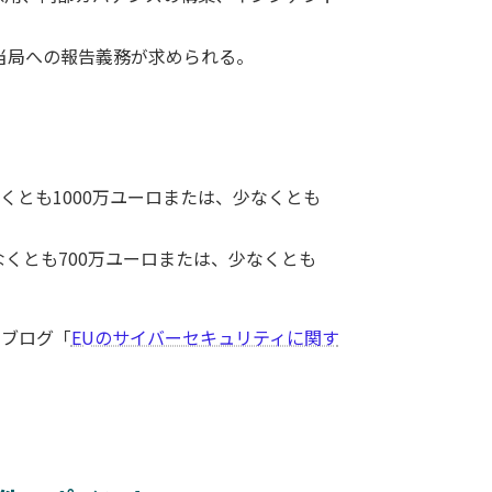
当局への報告義務が求められる。
くとも1000万ユーロまたは、少なくとも
なくとも700万ユーロまたは、少なくとも
社ブログ「
EUのサイバーセキュリティに関す