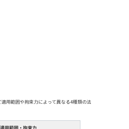
ion)など適用範囲や拘束力によって異なる4種類の法
・拘束力