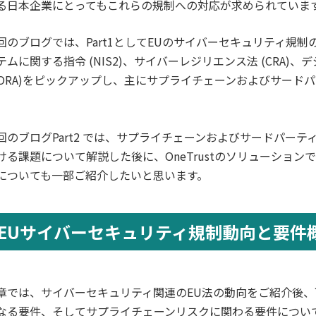
る日本企業にとってもこれらの規制への対応が求められていま
回のブログでは、Part1としてEUのサイバーセキュリティ規
テムに関する指令 (NIS2)、サイバーレジリエンス法 (CRA
DORA)をピックアップし、主にサプライチェーンおよびサード
。
回のブログPart2 では、サプライチェーンおよびサードパー
ける課題について解説した後に、OneTrustのソリューション
についても一部ご紹介したいと思います。
EUサイバーセキュリティ規制動向と要件
章では、サイバーセキュリティ関連のEU法の動向をご紹介後、
なる要件、そしてサプライチェーンリスクに関わる要件につい