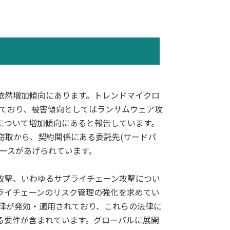
依然増加傾向にあります。トレンドマイクロ
しており、被害傾向としてはランサムウェア攻
について増加傾向にあると報告しています。
窃取から、契約関係にある委託先(サードパ
ースがあげられています。
攻撃、いわゆるサプライチェーン攻撃につい
ライチェーンのリスク管理の強化を求めてい
法律が発効・適用されており、これらの法律に
る要件が含まれています。グローバルに展開