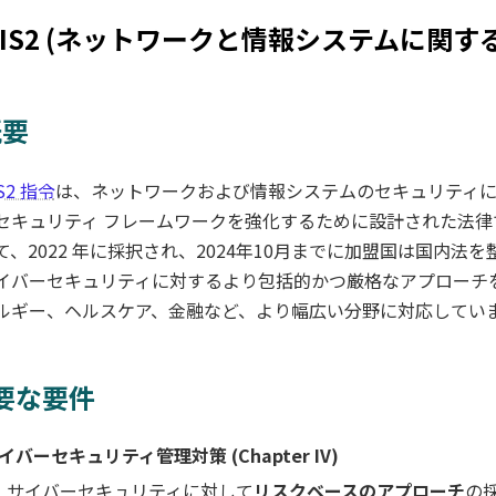
NIS2 (ネットワークと情報システムに関
概要
S2 指令
は、ネットワークおよび情報システムのセキュリティに
セキュリティ フレームワークを強化するために設計された法律です
て、2022 年に採択され、2024年10月までに加盟国は国内法を
イバーセキュリティに対するより包括的かつ厳格なアプローチ
ルギー、ヘルスケア、金融など、より幅広い分野に対応してい
要な要件
イバーセキュリティ管理対策 (Chapter IV)
サイバーセキュリティに対して
リスクベースのアプローチ
の