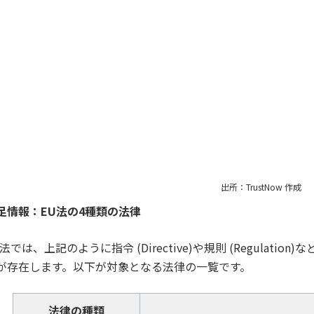
出所：TrustNow 作成
足情報：EU法の4種類の法律
U法では、上記のように指令 (Directive)や規則 (Regulat
が存在します。以下が対象となる法律の一覧です。
法律の種類
適用範囲