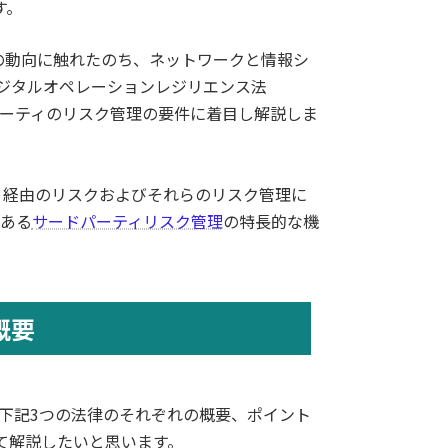
す。
制の動向に触れたのち、ネットワークと情報シ
)、デジタルオペレーションレジリエンス法
パーティのリスク管理の要件に着目し解説しま
ティ経由のリスクおよびそれらのリスク管理に
である
サードパーティリスク管理
の特長的な機
概要
下記3つの法律のそれぞれの概要、ポイント
て解説したいと思います。