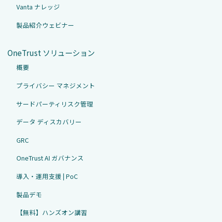
Vanta ナレッジ
製品紹介ウェビナー
OneTrust ソリューション
概要
プライバシー マネジメント
サードパーティリスク管理
データ ディスカバリー
GRC
OneTrust AI ガバナンス
導入・運用支援 | PoC
製品デモ
【無料】ハンズオン講習