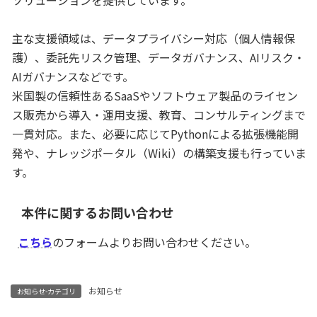
ソリューションを提供しています。
主な支援領域は、データプライバシー対応（個人情報保
護）、委託先リスク管理、データガバナンス、AIリスク・
AIガバナンスなどです。
米国製の信頼性あるSaaSやソフトウェア製品のライセン
ス販売から導入・運用支援、教育、コンサルティングまで
一貫対応。また、必要に応じてPythonによる拡張機能開
発や、ナレッジポータル（Wiki）の構築支援も行っていま
す。
本件に関するお問い合わせ
こちら
のフォームよりお問い合わせください。
お知らせ
お知らせ-カテゴリ