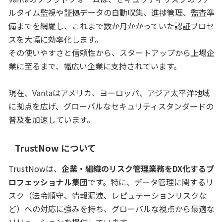
ルタイム監視や証拠データの自動収集、進捗管理、監査準
備までを網羅し、これまで数か月かかっていた認証プロセ
スを大幅に効率化します。
その使いやすさと信頼性から、スタートアップから上場企
業に至るまで、幅広い企業に支持されています。
現在、Vantaはアメリカ、ヨーロッパ、アジア太平洋地域
に拠点を広げ、グローバルなセキュリティスタンダードの
普及
を
加速しています。
TrustNow について
TrustNowは、
企業・組織のリスク管理業務をDX化するプ
ロフェッショナル集団
です。特に、データ管理に関するリ
スク（法令順守、情報漏洩、レピュテーションリスクな
ど）への対応に強みを持ち、グローバルな視点から最適な