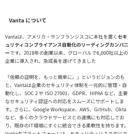
Vanta について​
Vantaは、アメリカ・サンフランシスコに本社を置く
セキ
ュリティコンプライアンス自動化のリーディングカンパニ
ー
です。2018年の創業以来、グローバルで6,000社以上の
企業に導入され、急成長を遂げてきました
「信頼の証明を、もっと簡単に。」というビジョンのも
と、Vantaは企業のセキュリティ体制を一元的に管理・自
動化し、SOC 2 や ISO 27001、GDPR、HIPAA など、主要
なセキュリティ認証への対応をスムーズにサポートしま
す。さらに、Google Workspace、AWS、GitHub、Okta
など、多くのクラウドサービスとの連携にも対応してお
り、既存のIT環境にすぐに統合できる柔軟性を持ちます。
Vantaのプラットフォームは、セキュリティリスクのリア