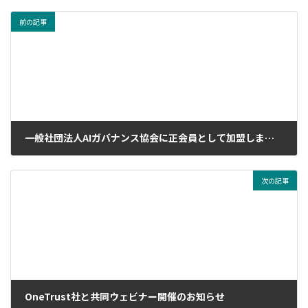
前の記事
一般社団法人AIガバナンス協会に正会員として加盟しました。
2025年3月3日
次の記事
OneTrust社と共同ウェビナー開催のお知らせ