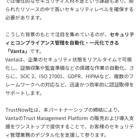
では慢性的なセキュリティ人材不足という課題もあり、限
られたリソースの中で高いセキュリティレベルを確保する
必要があります。
こうした背景のもとで注目を集めているのが、
セキュリテ
ィとコンプライアンス管理を自動化・一元化できる
「Vanta」
です。
Vantaは、企業のセキュリティ状態をリアルタイムで可視
化し、証拠収集や監査準備などの煩雑な作業の自動化、さ
らに、SOC 2、ISO 27001、GDPR、HIPAAなど、複数のフ
レームワークへの対応など、迅速かつ効率的に認証取得を
サポートします。
TrustNow社は、本パートナーシップの締結により、
VantaのTrust Management Platform の販売および導入支
援をワンストップで提供することで、お客様のセキュリテ
ィ管理業務のデジタル化を支援して参ります。