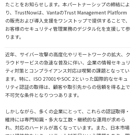
たことをお知らせします。本パートナーシップの締結によ
り、TrustNowは、VantaのTrust Management Platform
の販売および導入支援をワンストップで提供することで、
お客様のセキュリティ管理業務のデジタル化を支援して参
ります。
近年、サイバー攻撃の高度化やリモートワークの拡大、ク
ラウドサービスの急速な普及に伴い、企業の情報セキュリ
ティ対策とコンプライアンス対応は喫緊の課題となってい
ます。特に、ISO 27001やSOC 2といった国際的なセキュ
リティ認証の取得は、顧客や取引先からの信頼を得る上で
不可欠な条件となりつつあります。
しかしながら、多くの企業にとって、これらの認証取得・
維持には専門知識・多大な工数・継続的な運用が求めら
れ、対応のハードルが高くなっています。また、日本市場